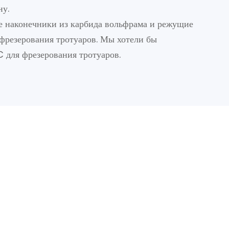
ну.
 наконечники из карбида вольфрама и режущие
фрезерования тротуаров. Мы хотели бы
 для фрезерования тротуаров.