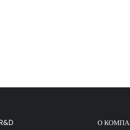
R&D
О КОМП