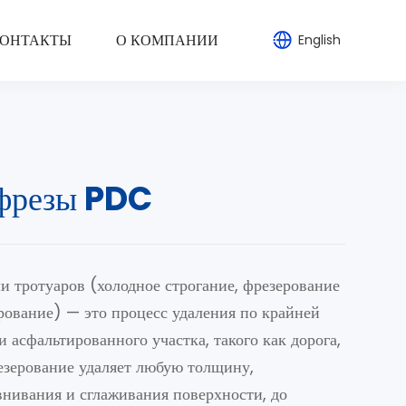
ОНТАКТЫ
О КОМПАНИИ
English
фрезы PDC
и тротуаров (холодное строгание, фрезерование
рование) — это процесс удаления по крайней
 асфальтированного участка, такого как дорога,
езерование удаляет любую толщину,
нивания и сглаживания поверхности, до