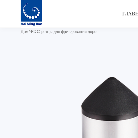
ГЛАВ
>
Дом
PDC резцы для фрезерования дорог