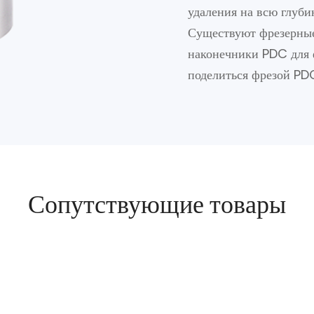
удаления на всю глуби
Существуют фрезерные
наконечники PDC для 
поделиться фрезой PDC
Сопутствующие товары